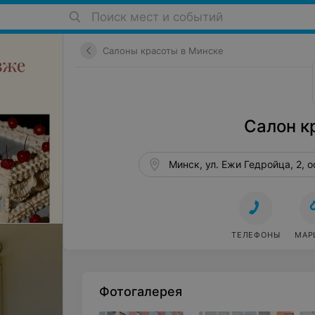
Поиск мест и событий
Салоны красоты в Минске
Салон к
Минск, ул. Ежи Гедройца, 2, о
ТЕЛЕФОНЫ
МАР
Фотогалерея