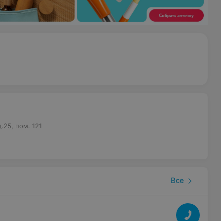
.25, пом. 121
а
Все