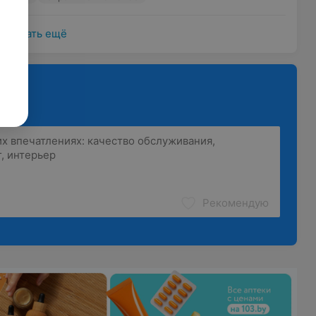
Показать ещё
Рекомендую