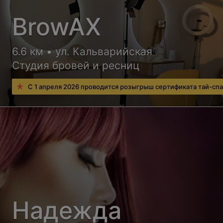
BrowAX
6.6 км • ул. Кальварийская
Студия бровей и ресниц
С 1 апреля 2026 проводится розыгрыш сертификата тай-спа
Надежда