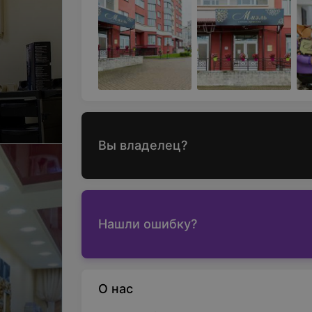
Вы владелец?
Нашли ошибку?
О нас